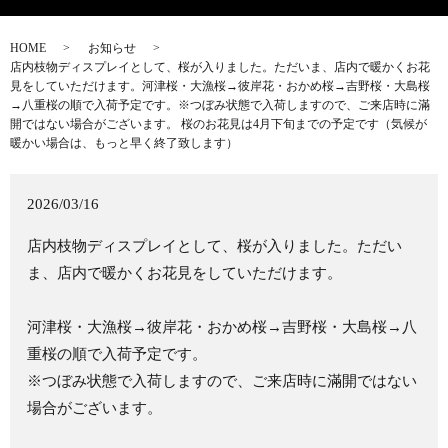
HOME
お知らせ
店内枝物ディスプレイとして、桜が入りました。ただいま、店内で暖かくお花
見をしていただけます。河津桜・大漁桜→彼岸花・おかめ桜→吉野桜・大島桜
→八重桜の順で入荷予定です。※つぼみ状態で入荷しますので、ご来店時に滿
開ではない場合がございます。 桜のお花見は4月下旬までの予定です（気候が
暖かい場合は、もっと早く終了致します）
2026/03/16
店内枝物ディスプレイとして、桜が入りました。ただい
ま、店内で暖かくお花見をしていただけます。
河津桜・大漁桜→彼岸花・おかめ桜→吉野桜・大島桜→八
重桜の順で入荷予定です。
※つぼみ状態で入荷しますので、ご来店時に滿開ではない
場合がございます。