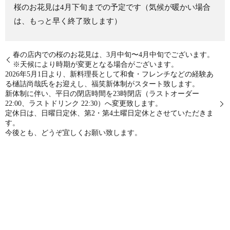
桜のお花見は4月下旬までの予定です（気候が暖かい場合
は、もっと早く終了致します）
春の店内での桜のお花見は、3月中旬〜4月中旬でございます。
※天候により時期が変更となる場合がございます。
2026年5月1日より、新料理長として和食・フレンチなどの経験あ
る樋詰尚哉氏をお迎えし、福笑新体制がスタート致します。
新体制に伴い、平日の閉店時間を23時閉店（ラストオーダー
22:00、ラストドリンク 22:30）へ変更致します。
定休日は、日曜日定休、第2・第4土曜日定休とさせていただきま
す。
今後とも、どうぞ宜しくお願い致します。