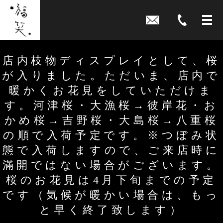
店内枝物ディスプレイとして、桜
が入りました。ただいま、店内で
暖かくお花見をしていただけま
す。河津桜・大漁桜→彼岸花・お
かめ桜→吉野桜・大島桜→八重桜
の順で入荷予定です。※つぼみ状
態で入荷しますので、ご来店時に
滿開ではない場合がございます。
桜のお花見は4月下旬までの予定
です（気候が暖かい場合は、もっ
と早く終了致します）