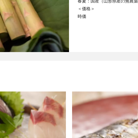
春夏：国産（山形県産の無農薬
＜価格＞
時価