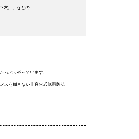
ラ灰汁」などの、
たっぷり残っています。
ンスを崩さない非直火式低温製法