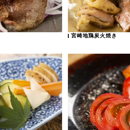
宮崎地鶏炭火焼き