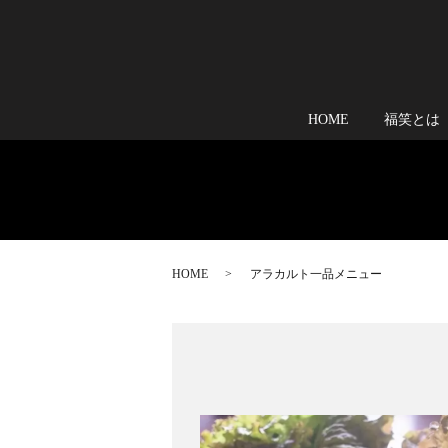
HOME
福笑とは
HOME
アラカルト一品メニュー