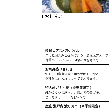
おしんこ
超極太アスパラボイル
年に数回のみご提供できる、超極太アスパラ
普通のアスパラの3～4倍の大きさです。
お刺身盛り合わせ
旬ものの産直魚介・旬の天然ものなど。
※種類は仕入れによって変わります。
特大岩ガキ～夏（※季節限定）
身がぷくっと厚～い、夏が旬の岩ガキ。
とてもクリーミーなお味です。
産直 瀬戸内 渡りガニ（※季節限定）